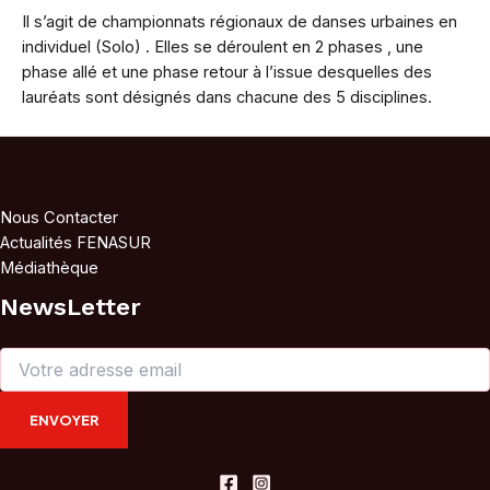
Il s’agit de championnats régionaux de danses urbaines en
individuel (Solo) . Elles se déroulent en 2 phases , une
phase allé et une phase retour à l’issue desquelles des
lauréats sont désignés dans chacune des 5 disciplines.
Nous Contacter
Actualités FENASUR
Médiathèque
NewsLetter