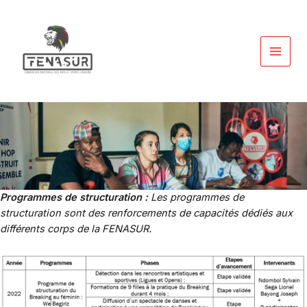
Aller
au
contenu
MAIN
MEN
Programmes de structuration :
Les programmes de
structuration sont des renforcements de capacités dédiés aux
différents corps de la FENASUR.