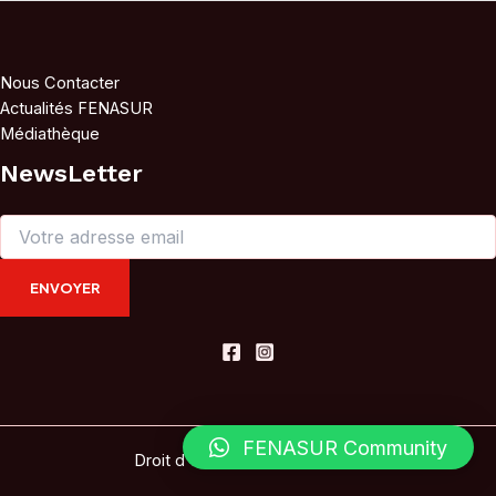
Nous Contacter
Actualités FENASUR
Médiathèque
NewsLetter
FENASUR Community
Droit d'auteur © 2026 Fenasur