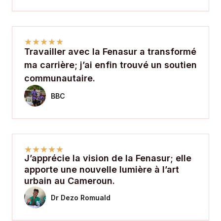
★
★
★
★
★
Travailler avec la Fenasur a transformé
ma carrière; j’ai enfin trouvé un soutien
communautaire.
BBC
★
★
★
★
★
J’apprécie la vision de la Fenasur; elle
apporte une nouvelle lumière à l’art
urbain au Cameroun.
Dr Dezo Romuald