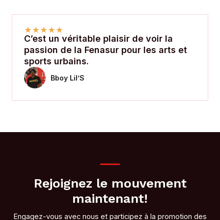
★
★
★
★
★
C’est un véritable plaisir de voir la
passion de la Fenasur pour les arts et
sports urbains.
Bboy Lil’S
Rejoignez le mouvement
maintenant!
Engagez-vous avec nous et participez à la promotion des