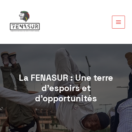
Aller
au
contenu
MAIN
MEN
La FENASUR : Une terre
d'espoirs et
d'opportunités